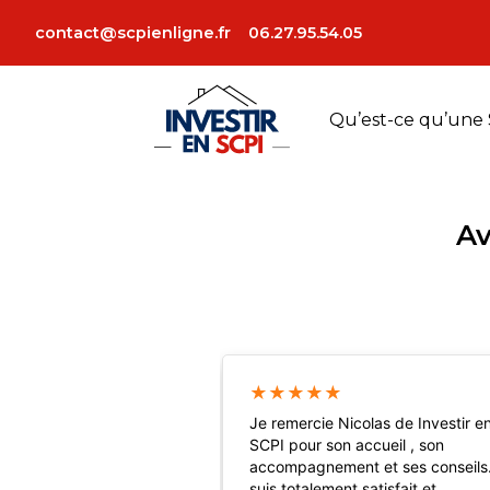
contact@scpienligne.fr
06.27.95.54.05
Qu’est-ce qu’une 
Av
★
★
★
★
★
Je remercie Nicolas de Investir e
SCPI pour son accueil , son
accompagnement et ses conseils
suis totalement satisfait et