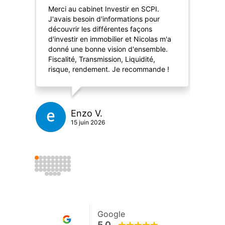
Merci au cabinet Investir en SCPI.
Mer
J'avais besoin d'informations pour
ac
découvrir les différentes façons
pro
d'investir en immobilier et Nicolas m'a
rav
donné une bonne vision d'ensemble.
re
Fiscalité, Transmission, Liquidité,
risque, rendement. Je recommande !
Enzo V.
15 juin 2026