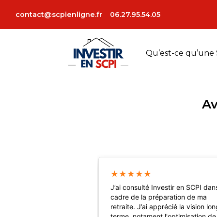
contact@scpienligne.fr
06.27.95.54.05
Qu’est-ce qu’une 
Av
★
★
★
★
★
J’ai consulté Investir en SCPI dan
cadre de la préparation de ma
retraite. J’ai apprécié la vision lo
terme, notament l'optimisation de