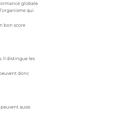
rformance globale
 l’organisme qui
un bon score
. Il distingue les
 peuvent donc
 peuvent aussi