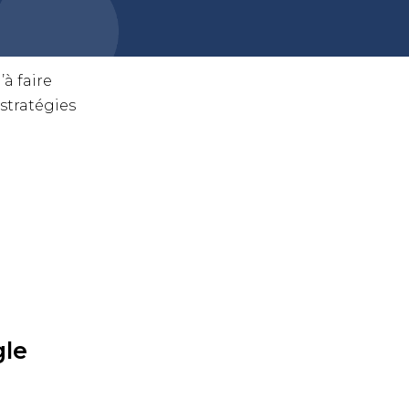
à faire
stratégies
gle