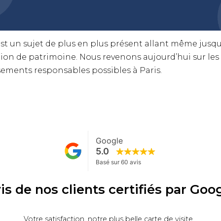
t un sujet de plus en plus présent allant même jusqu’
ion de patrimoine. Nous revenons aujourd’hui sur les 
ssements responsables possibles à Paris.
is de nos clients certifiés par Goo
Votre satisfaction, notre plus belle carte de visite...