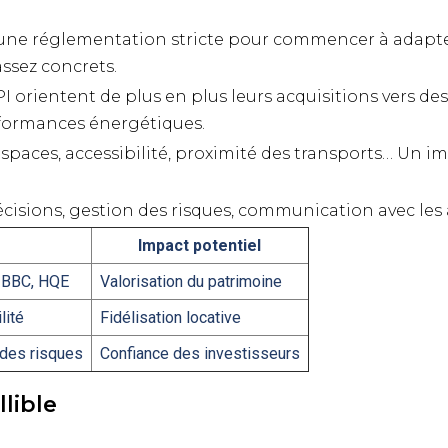
 une réglementation stricte pour commencer à adapter
 assez concrets.
I orientent de plus en plus leurs acquisitions vers de
rformances énergétiques.
 espaces, accessibilité, proximité des transports… Un 
cisions, gestion des risques, communication avec les 
I
Impact potentiel
s BBC, HQE
Valorisation du patrimoine
lité
Fidélisation locative
 des risques
Confiance des investisseurs
llible