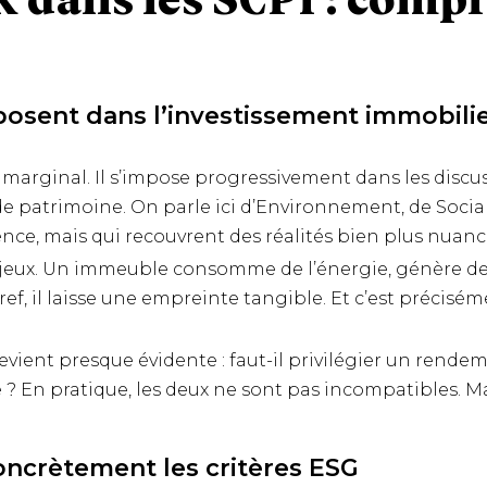
SR dans les SCPI : comp
posent dans l’investissement immobili
s marginal. Il s’impose progressivement dans les discu
 de patrimoine. On parle ici d’Environnement, de Social
nce, mais qui recouvrent des réalités bien plus nuanc
 enjeux. Un immeuble consomme de l’énergie, génère de
ref, il laisse une empreinte tangible. Et c’est précisé
devient presque évidente : faut-il privilégier un rend
 ? En pratique, les deux ne sont pas incompatibles. Mai
ncrètement les critères ESG