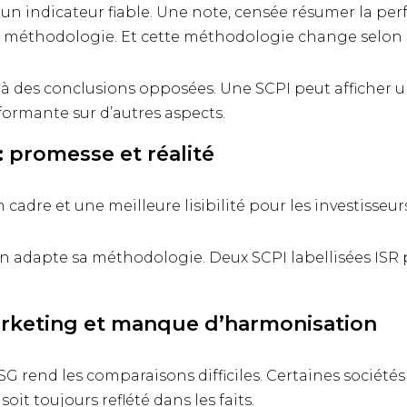
n indicateur fiable. Une note, censée résumer la pe
 une méthodologie. Et cette méthodologie change selon
 à des conclusions opposées. Une SCPI peut afficher 
ormante sur d’autres aspects.
: promesse et réalité
 cadre et une meilleure lisibilité pour les investisseurs
on adapte sa méthodologie. Deux SCPI labellisées ISR
marketing et manque d’harmonisation
 rend les comparaisons difficiles. Certaines sociétés
it toujours reflété dans les faits.