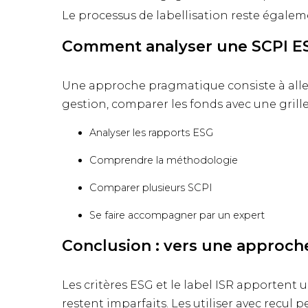
Le processus de labellisation reste égaleme
Comment analyser une SCPI ES
Une approche pragmatique consiste à aller 
gestion, comparer les fonds avec une grill
Analyser les rapports ESG
Comprendre la méthodologie
Comparer plusieurs SCPI
Se faire accompagner par un expert
Conclusion : vers une approche
Les critères ESG et le label ISR apportent u
restent imparfaits. Les utiliser avec recul p