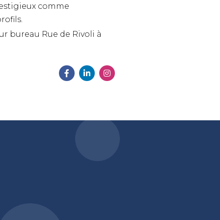
restigieux comme
ofils.
eur bureau Rue de Rivoli à