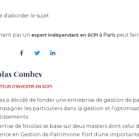
 d’aborder le sujet.
ement par un
à Paris
peut fair
expert indépendant en SCPI
olas Combes
TEUR D'INVESTIR EN SCPI
as a décidé de fonder une entreprise de gestion de p
pagner les particuliers dans la gestion et l’optimisat
tissements.
ertise de Nicolas se base sur deux masters dont celui d
ence en Gestion de Patrimoine. Fort d’une important