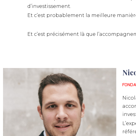
d’investissement.
Et c’est probablement la meilleure manière
Et c’est précisément là que l’accompagn
Nic
FONDA
Nicol
accom
inves
L’exp
référ