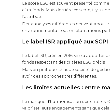
Le score ESG est souvent présenté comme u
d’un fonds. Mais derrière ce score, il y a
l’attribue.
Deux analyses différentes peuvent aboutir
environnemental tout en étant moins perf
Le label ISR appliqué aux SCPI 
Le label ISR, créé en 2016, vise à apporter un
fonds respectant des critères ESG précis.
Mais en pratique, chaque société de gesti
avoir des approches très différentes.
Les limites actuelles : entre 
Le manque d’harmonisation des critères ESG
valoriser leurs engagements sans que cela so