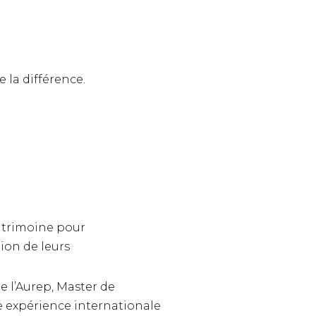
e la différence.
atrimoine pour
ion de leurs
e l’Aurep, Master de
e expérience internationale