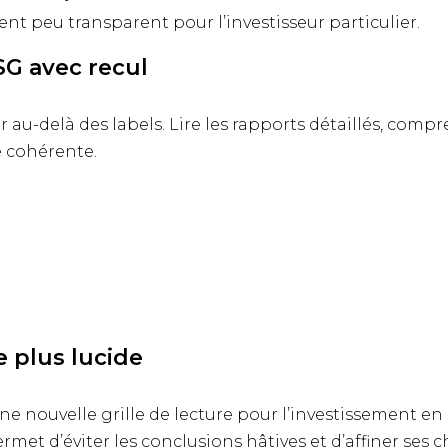
nt peu transparent pour l’investisseur particulier.
G avec recul
au-delà des labels. Lire les rapports détaillés, compr
e cohérente.
 plus lucide
ne nouvelle grille de lecture pour l’investissement en 
ermet d’éviter les conclusions hâtives et d’affiner ses c