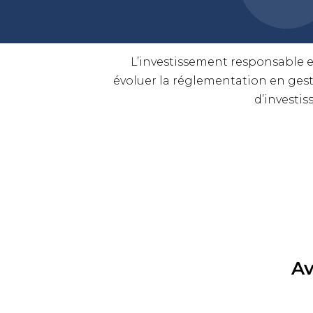
L’investissement responsable es
évoluer la réglementation en gest
d’investi
Av