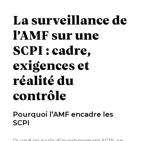
La surveillance de
l’AMF sur une
SCPI : cadre,
exigences et
réalité du
contrôle
Pourquoi l’AMF encadre les
SCPI
Quand on parle d’investissement SCPI, on