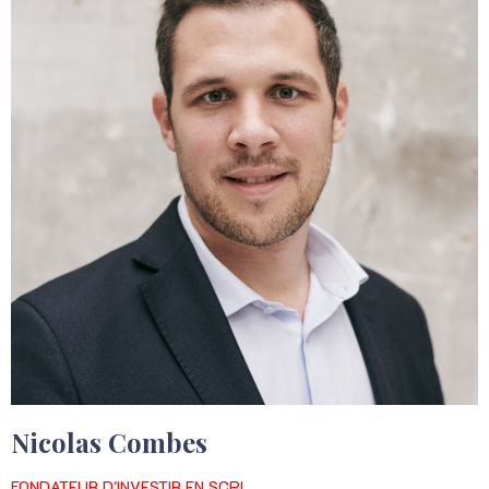
Nicolas Combes
FONDATEUR D'INVESTIR EN SCPI