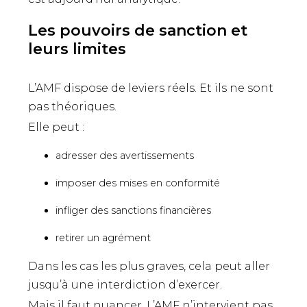
Les pouvoirs de sanction et
leurs limites
L’AMF dispose de leviers réels. Et ils ne sont
pas théoriques.
Elle peut :
adresser des avertissements
imposer des mises en conformité
infliger des sanctions financières
retirer un agrément
Dans les cas les plus graves, cela peut aller
jusqu’à une interdiction d’exercer.
Mais il faut nuancer. L’AMF n’intervient pas