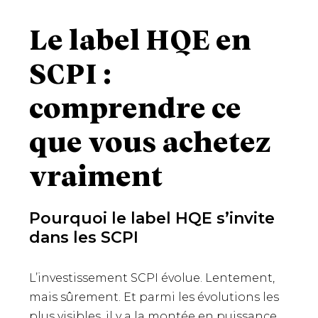
Le label HQE en
SCPI :
comprendre ce
que vous achetez
vraiment
Pourquoi le label HQE s’invite
dans les SCPI
L’investissement SCPI évolue. Lentement,
mais sûrement. Et parmi les évolutions les
plus visibles, il y a la montée en puissance