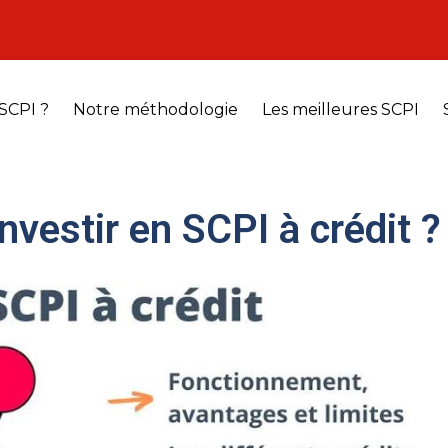
SCPI ?
Notre méthodologie
Les meilleures SCPI
vestir en SCPI à crédit ?