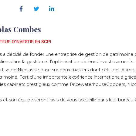
olas Combes
TEUR D'INVESTIR EN SCPI
s a décidé de fonder une entreprise de gestion de patrimoine
uliers dans la gestion et l’optimisation de leurs investissements.
rtise de Nicolas se base sur deux masters dont celui de l’Aurep
rimoine. Fort d’une importante expérience internationale grâc
es cabinets prestigieux comme PricewaterhouseCoopers, Nicolas
.
s et son équipe seront ravis de vous accueillir dans leur bureau R