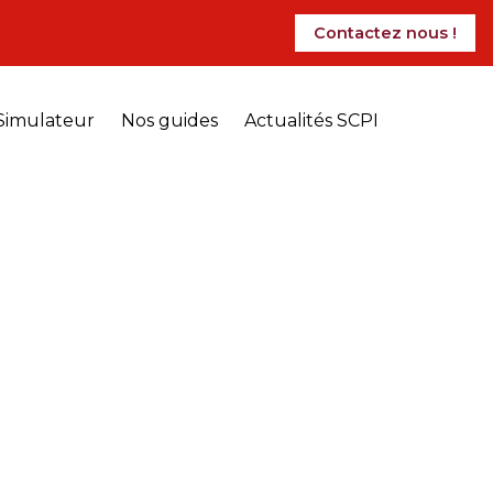
Contactez nous !
Simulateur
Nos guides
Actualités SCPI