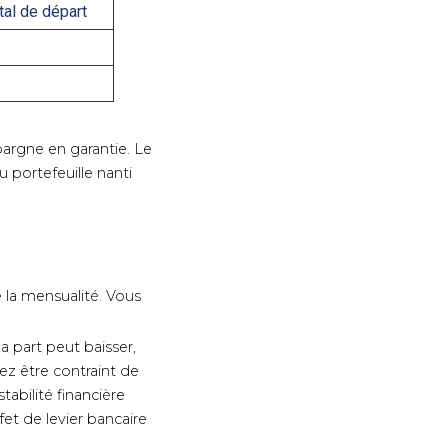
tal de départ
épargne en garantie. Le
 portefeuille nanti
 la mensualité. Vous
a part peut baisser,
ez être contraint de
abilité financière
et de levier bancaire