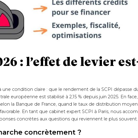
6 : l’effet de levier est
, à une condition claire : que le rendement de la SCPI dépasse 
ale européenne est stabilisé à 2,15 % depuis juin 2025. En face, 
 selon la Banque de France, quand le taux de distribution moyen
te favorable. En tant que cabinet expert SCPI à Paris, nous ac
éponses concrètes aux questions qui reviennent le plus souvent.
 marche concrètement ?