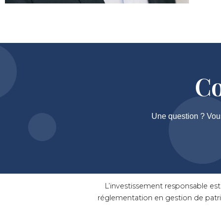
Co
Une question ? Vou
L’investissement responsable est 
réglementation en gestion de patri