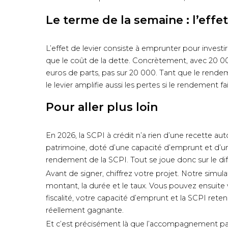
Le terme de la semaine : l’effet
L’effet de levier consiste à emprunter pour investi
que le coût de la dette. Concrètement, avec 20 0
euros de parts, pas sur 20 000. Tant que le rendeme
le levier amplifie aussi les pertes si le rendement faib
Pour aller plus loin
En 2026, la SCPI à crédit n’a rien d’une recette au
patrimoine, doté d’une capacité d’emprunt et d’un b
rendement de la SCPI. Tout se joue donc sur le diff
Avant de signer, chiffrez votre projet. Notre simu
montant, la durée et le taux. Vous pouvez ensuite v
fiscalité, votre capacité d’emprunt et la SCPI reten
réellement gagnante.
Et c’est précisément là que l’accompagnement p