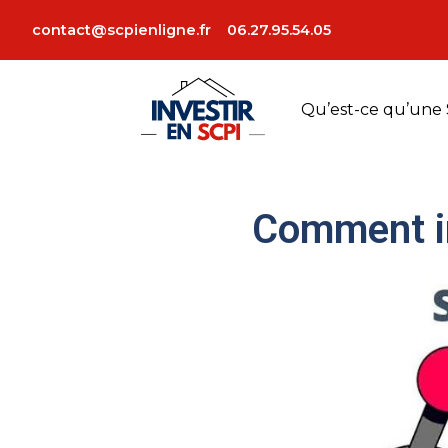
contact@scpienligne.fr
06.27.95.54.05
Qu’est-ce qu’une 
Comment in