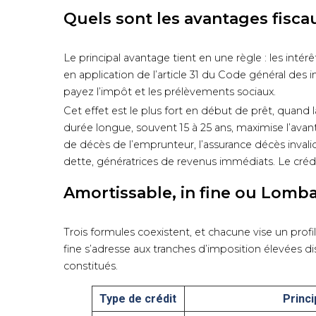
Quels sont les avantages fisca
Le principal avantage tient en une règle : les inté
en application de l’article 31 du Code général des
payez l’impôt et les prélèvements sociaux.
Cet effet est le plus fort en début de prêt, quand la
durée longue, souvent 15 à 25 ans, maximise l’avan
de décès de l’emprunteur, l’assurance décès invalidi
dette, génératrices de revenus immédiats. Le crédi
Amortissable, in fine ou Lombar
Trois formules coexistent, et chacune vise un profil
fine s’adresse aux tranches d’imposition élevées di
constitués.
Type de crédit
Princ