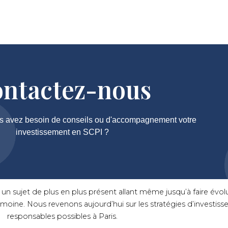
ntactez-nous
s avez besoin de conseils ou d'accompagnement votre
investissement en SCPI ?
un sujet de plus en plus présent allant même jusqu’à faire évolu
moine. Nous revenons aujourd’hui sur les stratégies d’investis
responsables possibles à Paris.