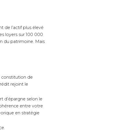
 de l’actif plus élevé
s loyers sur 100 000
on du patrimoine. Mais
e constitution de
dit rejoint le
rt d’épargne selon le
 cohérence entre votre
éorique en stratégie
ce.