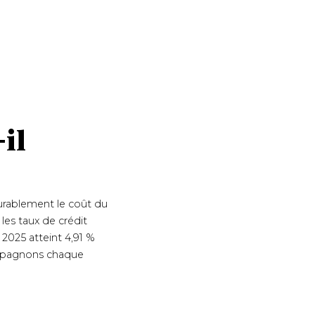
-il
durablement le coût du
les taux de crédit
 2025 atteint 4,91 %
compagnons chaque