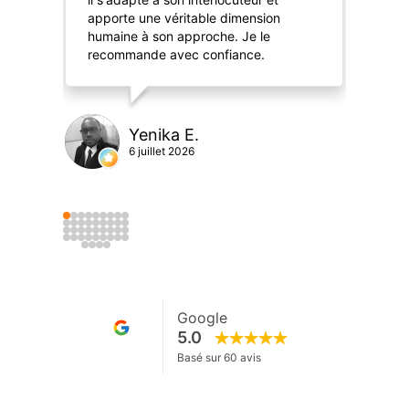
apporte une véritable dimension
de 
humaine à son approche. Je le
recommande avec confiance.
Yenika E.
6 juillet 2026