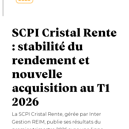
SCPI Cristal Rente
: stabilité du
rendement et
nouvelle
acquisition au T1
2026
La SCPI Cristal Rente, gérée par Inter
Gestion REIM, publie ses résultats du