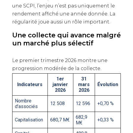
une SCPI, l’enjeu n’est pas uniquement le
rendement affiché une année donnée. La
régularité joue aussi un rôle important.
Une collecte qui avance malgré
un marché plus sélectif
Le premier trimestre 2026 montre une
progression modérée de la collecte.
1er
31
Indicateurs
janvier
mars
Évolution
2026
2026
Nombre
12 508
12 596
+0,70 %
d’associés
682,9
Capitalisation
680,7 M€
+0,33 %
M€