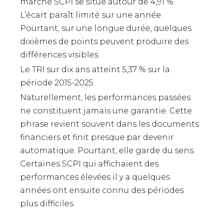
marché SCPI se situe autour de 4,91 %.
L’écart paraît limité sur une année.
Pourtant, sur une longue durée, quelques
dixièmes de points peuvent produire des
différences visibles.
Le TRI sur dix ans atteint 5,37 % sur la
période 2015-2025.
Naturellement, les performances passées
ne constituent jamais une garantie. Cette
phrase revient souvent dans les documents
financiers et finit presque par devenir
automatique. Pourtant, elle garde du sens.
Certaines SCPI qui affichaient des
performances élevées il y a quelques
années ont ensuite connu des périodes
plus difficiles.