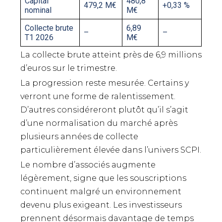
Capital
480,8
479,2 M€
+0,33 %
nominal
M€
Collecte brute
6,89
–
–
T1 2026
M€
La collecte brute atteint près de 6,9 millions
d’euros sur le trimestre.
La progression reste mesurée. Certains y
verront une forme de ralentissement.
D’autres considéreront plutôt qu’il s’agit
d’une normalisation du marché après
plusieurs années de collecte
particulièrement élevée dans l’univers SCPI.
Le nombre d’associés augmente
légèrement, signe que les souscriptions
continuent malgré un environnement
devenu plus exigeant. Les investisseurs
prennent désormais davantage de temps