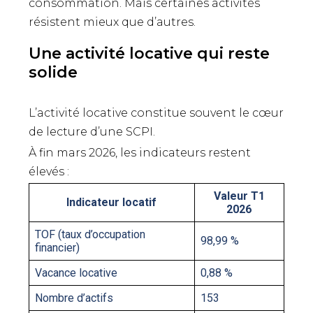
consommation. Mais certaines activités
résistent mieux que d’autres.
Une activité locative qui reste
solide
L’activité locative constitue souvent le cœur
de lecture d’une SCPI.
À fin mars 2026, les indicateurs restent
élevés :
Valeur T1
Indicateur locatif
2026
TOF (taux d’occupation
98,99 %
financier)
Vacance locative
0,88 %
Nombre d’actifs
153