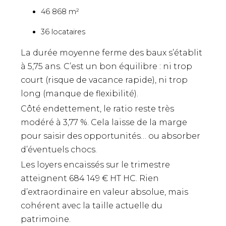
46 868 m²
36 locataires
La durée moyenne ferme des baux s’établit
à 5,75 ans. C’est un bon équilibre : ni trop
court (risque de vacance rapide), ni trop
long (manque de flexibilité).
Côté endettement, le ratio reste très
modéré à 3,77 %. Cela laisse de la marge
pour saisir des opportunités… ou absorber
d’éventuels chocs.
Les loyers encaissés sur le trimestre
atteignent 684 149 € HT HC. Rien
d’extraordinaire en valeur absolue, mais
cohérent avec la taille actuelle du
patrimoine.