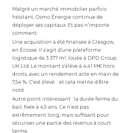
Malgré un marché immobilier parfois
hésitant, Osmo Énergie continue de
déployer ses capitaux. Et pas n’importe
comment.
Une acquisition a été finalisée à Glasgow,
en Écosse. Il s’agit d’une plateforme
logistique de 3 377 m², louée à DPD Group
UK Ltd. Le montant s’élève à 4,41 M€ hors
droits, avec un rendement acte en main de
7,54 %. C’est élevé… et cela mérite d’être
noté.
Autre point intéressant : la durée ferme du
bail, fixée à 4,5 ans. Ce n’est pas
extrêmement long, mais suffisant pour
sécuriser une partie des revenus à court
terme.