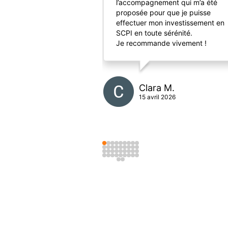
l’accompagnement qui m’a été
proposée pour que je puisse
effectuer mon investissement en
SCPI en toute sérénité.
Je recommande vivement !
Clara M.
15 avril 2026