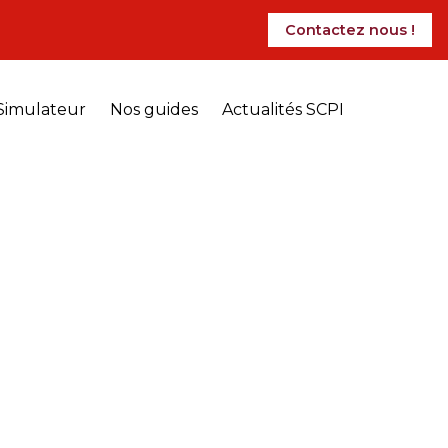
Contactez nous !
Simulateur
Nos guides
Actualités SCPI