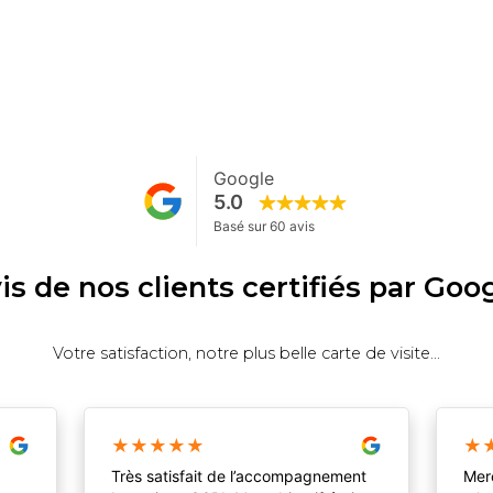
is de nos clients certifiés par Goo
Votre satisfaction, notre plus belle carte de visite...
★
★
★
★
★
★
Très satisfait de l’accompagnement
Merc