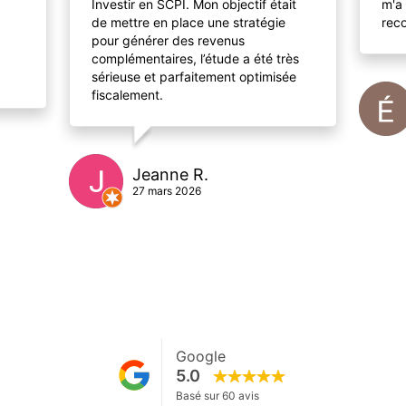
Investir en SCPI. Mon objectif était
m'a 
de mettre en place une stratégie
rec
pour générer des revenus
complémentaires, l’étude a été très
sérieuse et parfaitement optimisée
fiscalement.
Jeanne R.
27 mars 2026