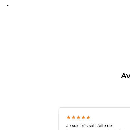
Immobilier
Av
★
★
★
★
★
Je suis très satisfaite de