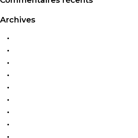
Archives
août 2026
juillet 2026
juin 2026
mai 2026
avril 2026
mars 2026
juillet 2024
juin 2024
mai 2024